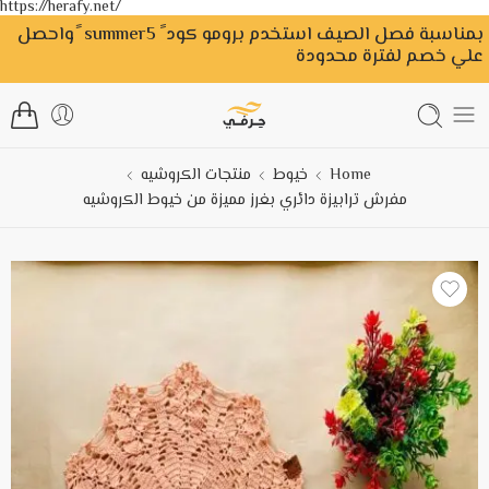
https://herafy.net/
بمناسبة فصل الصيف استخدم برومو كود ً summer5 ًواحصل
علي خصم لفترة محدودة
Home
خيوط
منتجات الكروشيه
مفرش ترابيزة دائري بغرز مميزة من خيوط الكروشيه