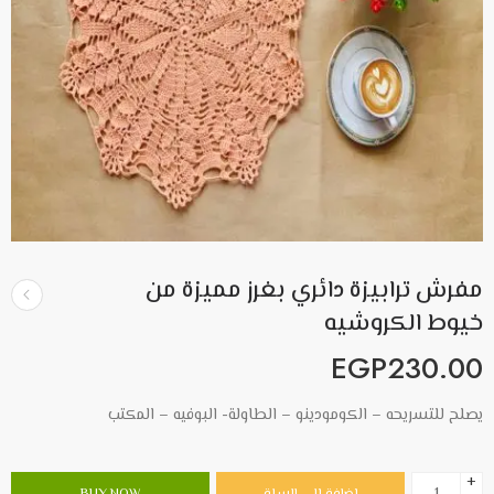
مفرش ترابيزة دائري بغرز مميزة من
خيوط الكروشيه
EGP
230.00
يصلح للتسريحه – الكومودينو – الطاولة- البوفيه – المكتب
+