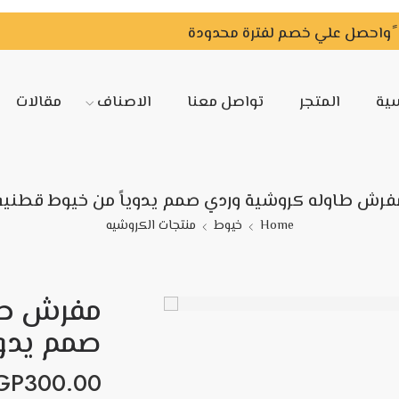
سية
المتجر
تواصل معنا
الاصناف
مقالات
فرش طاوله كروشية وردي صمم يدوياً من خيوط قطنية
Home
خيوط
منتجات الكروشيه
مفرش طا
صمم يدوي
GP
300.00