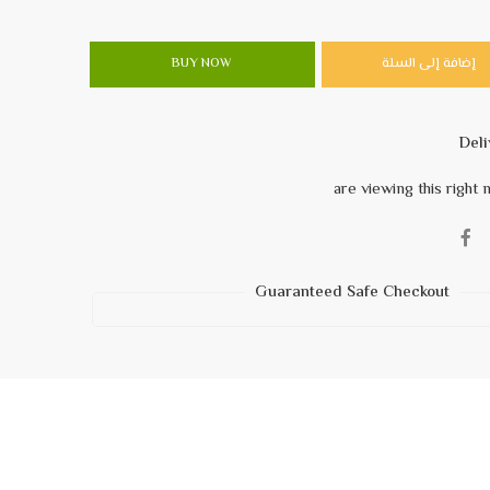
إضافة إلى السلة
BUY NOW
Guaranteed Safe Checkout