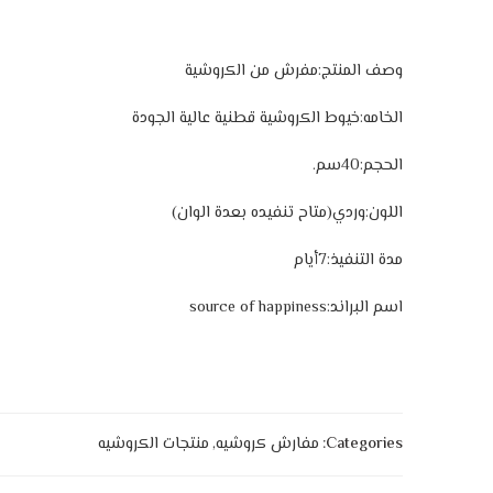
وصف المنتج:مفرش من الكروشية
الخامه:خيوط الكروشية قطنية عالية الجودة
الحجم:40سم.
اللون:وردي(متاح تنفيده بعدة الوان)
مدة التنفيذ:7أيام
اسم البراند:source of happiness
Categories:
مفارش كروشيه
,
منتجات الكروشيه