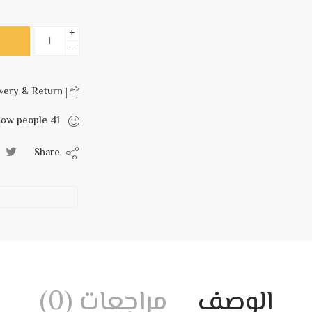
+
−
Delivery & Return
are viewing this right now
people
41
Share
الوصف
مراجعات (0)