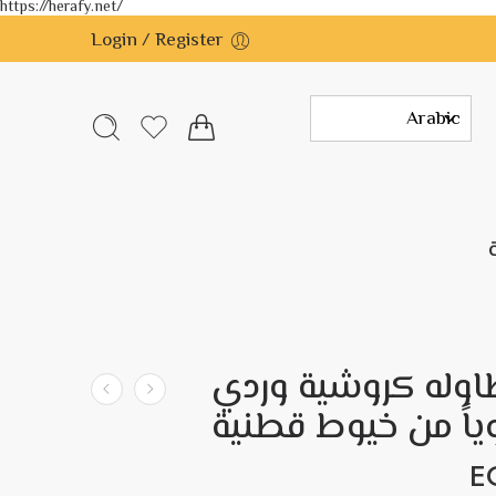
https://herafy.net/
Login / Register
وله كروشية وردي
اً من خيوط قطنية
E