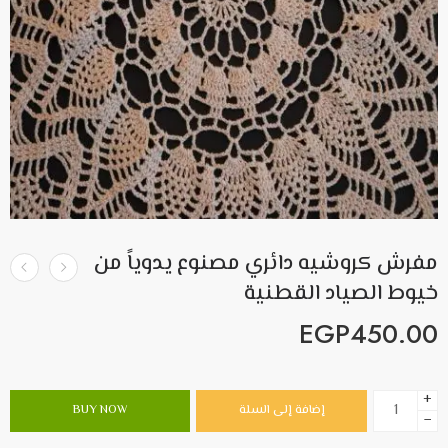
مفرش كروشيه دائري مصنوع يدوياً من
خيوط الصياد القطنية
EGP
450.00
+
إضافة إلى السلة
BUY NOW
−