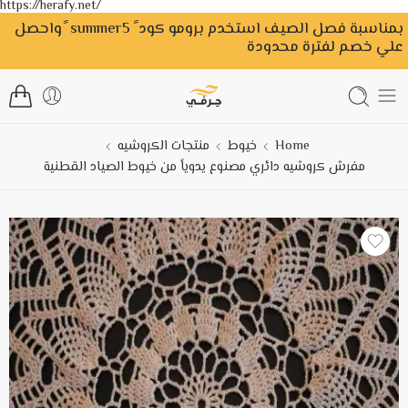
https://herafy.net/
بمناسبة فصل الصيف استخدم برومو كود ً summer5 ًواحصل
علي خصم لفترة محدودة
Home
خيوط
منتجات الكروشيه
مفرش كروشيه دائري مصنوع يدوياً من خيوط الصياد القطنية