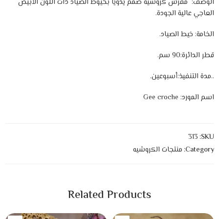
الوصف: مفرش كروشيه صمم يدوياً بخيوط الصياد ذات اللون الأبيض
العاجي عالية الجودة.
الخامة: خيط الصياد.
قطر الدائرة:90 سم.
.
.مدة التنفيذ:أسبوعين.
اسم المورد: Gee croche
313
SKU:
Category:
منتجات الكروشيه
Related Products