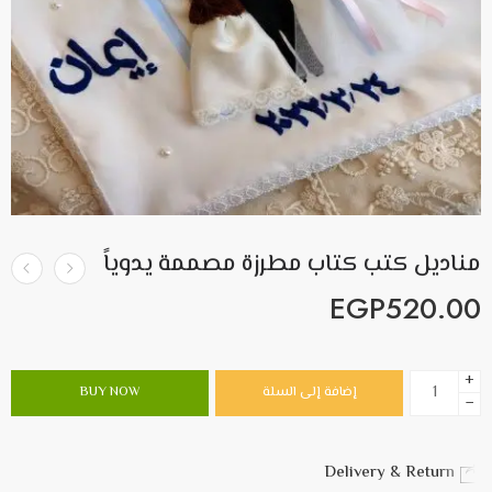
مناديل كتب كتاب مطرزة مصممة يدوياً
EGP
520.00
+
إضافة إلى السلة
BUY NOW
−
Delivery & Return