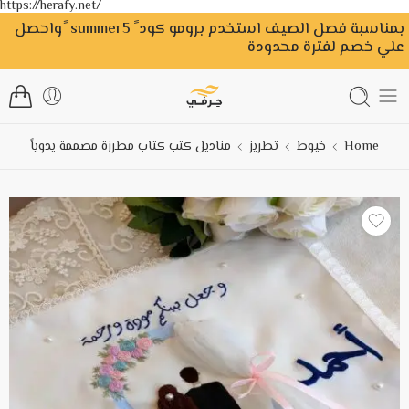
https://herafy.net/
بمناسبة فصل الصيف استخدم برومو كود ً summer5 ًواحصل
علي خصم لفترة محدودة
Home
خيوط
تطريز
مناديل كتب كتاب مطرزة مصممة يدوياً