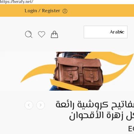
https://herafy.net/
Login / Register
فاتيح كروشية رائعة
زهرة الأقحوان
E