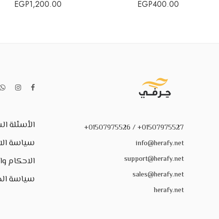
EGP
1,200.00
EGP
400.00
الأسئلة ال
01507975527+ / 01507975526+
سياسة الا
info@herafy.net
support@herafy.net
الاحكام و
sales@herafy.net
سياسة ال
herafy.net