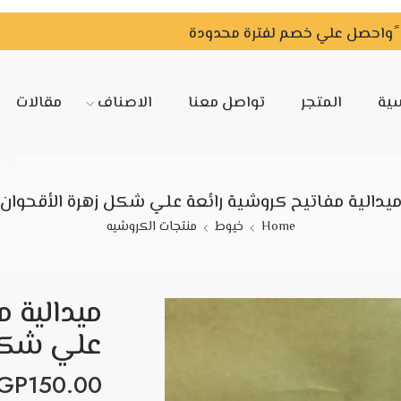
سية
المتجر
تواصل معنا
الاصناف
مقالات
يدالية مفاتيح كروشية رائعة علي شكل زهرة الأقحوان
Home
خيوط
منتجات الكروشيه
ميدالية م
علي شكل 
GP
150.00