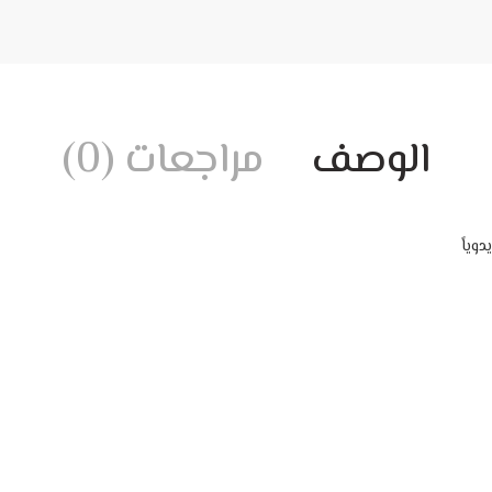
الوصف
مراجعات (0)
وياً