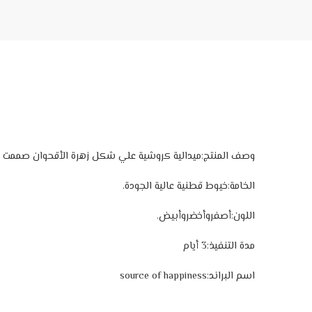
وصف المنتج:ميدالية كروشية علي شكل زهرة الأقحوان صممت يد
الخامة:خيوط قطنية عالية الجودة.
اللون:أصفروأخضروأبيض.
مدة التنفيذ:3 أيام
اسم البراند:source of happiness