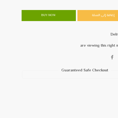
إضافة إلى السلة
BUY NOW
Guaranteed Safe Checkout