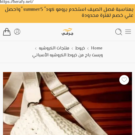
https://herafy.net/
بمناسبة فصل الصيف استخدم برومو كود ً summer5 ًواحصل
علي خصم لفترة محدودة
Home
خيوط
منتجات الكروشيه
ويست باج من خيوط الكروشيه الأسباني