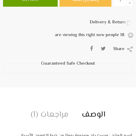
إضافة إلى السلة
BUY NOW
−
Delivery & Return
are viewing this right now
people
18
Share
Guaranteed Safe Checkout
الوصف
مراجعات (1)
اسم المنتج : ويست باج مصنوعة يدويًا من خيط الكوردن الأسباني